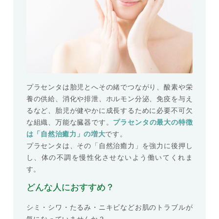
プラセンタは胎児とへその緒でつながり、酸素や栄
養の供給、消化や排泄、ホルモン分泌、免疫を与え
るなど、胎児が健やかに成長するために必要不可欠
な組織、万能な臓器です。
プラセンタの最大の特徴
は「自然治癒力」の増大
です。
プラセンタは、その「自然治癒力」を強力に後押し
し、体の不調を慢性化させないよう働いてくれま
す。
どんな人におすすめ？
シミ・シワ・たるみ・ニキビなどお肌のトラブルが
気になっていませんか？