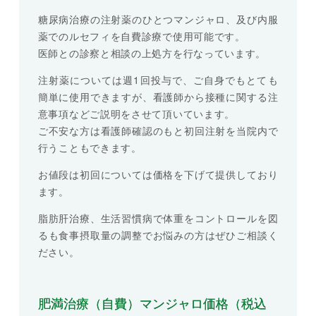
糖尿病治療の注射薬のひとつマンジャロ、及び内服
薬でのルセフィを自費診療で使用可能です。
医師との診察と相談の上処方を行なっています。
注射薬については週1回投与で、ご自身でもとても
簡単に使用できますが、看護師から接種に関する注
意事項などご説明をさせて頂いています。
ご不安な方は看護師確認のもと初回注射を当院内で
行うこともできます。
お値段は初回については価格を下げて提供しており
ます。
脂肪肝治療、生活習慣病で体重をコントロールを図
るも食事摂取量の調整でお悩みの方はぜひご相談く
ださい。
肥満治療（自費）マンジャロ価格（税込