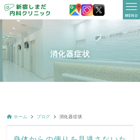
MENU
消化器症状
ホーム
ブログ
消化器症状
身体からの便りを見逃さないた