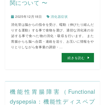
関について 〜
2025年12月18日
消化器症状
消化管は脳からの指令を受け、蠕動（伸びたり縮んだ
りする運動）する事で食物を運び、適切な消化液の分
泌する事で食べた物の消化・吸収を行います。 また
胃腸からも脳へ合図・連絡を送り、お互いに情報をや
りとりしながら食事量の調節・…
続きを読む
機能性胃腸障害（Functional
dyspepsia：機能性ディスペプ