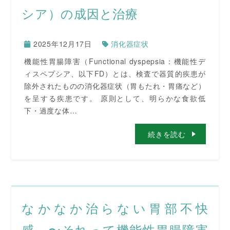
シア）の成因と治療
2025年12月17日
消化器症状
機能性胃腸障害（Functional dyspepsia：機能性デ
ィスペプシア、以下FD）とは、検査で器質的疾患が
除外されたものの消化器症状（胃もたれ・胃痛など）
を呈する疾患です。 原則として、明らかな食欲低
下・過度な体…
続きを読む
なかなか治らない胃部不快
感 〜それって機能性胃腸障害