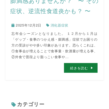
膨満感ありませんか？ 〜 その
症状、逆流性食道炎かも？ 〜
2025年12月2日
消化器症状
忘年会シーズンとなりました。 １２月から１月は
「ゲップ・食事のつかえ感・膨満感」症状でお困りの
方の受診がやや多い印象があります。恐らくこれは、
①食事会が増えることで食事量・飲酒量が増える事、
②外食で普段より脂っこい食事や…
続きを読む
カテゴリー