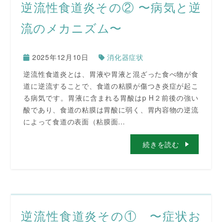
逆流性食道炎その② 〜病気と逆
流のメカニズム〜
2025年12月10日
消化器症状
逆流性食道炎とは、胃液や胃液と混ざった食べ物が食
道に逆流することで、食道の粘膜が傷つき炎症が起こ
る病気です。胃液に含まれる胃酸はp H２前後の強い
酸であり、食道の粘膜は胃酸に弱く、胃内容物の逆流
によって食道の表面（粘膜面…
続きを読む
逆流性食道炎その① 〜症状お