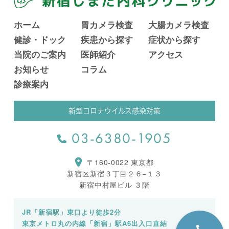
ホーム
胃カメラ検査
大腸カメラ検査
健診・ドック
疾患から探す
症状から探す
当院のご案内
医師紹介
アクセス
お知らせ
コラム
診療案内
新型コロナウイルス感染対策
03-6380-1905
〒160-0022 東京都
新宿区新宿３丁目２６−１３
新宿中村屋ビル ３階
JR「新宿駅」東口より徒歩2分
東京メトロ丸の内線「新宿」駅A6出入口直結