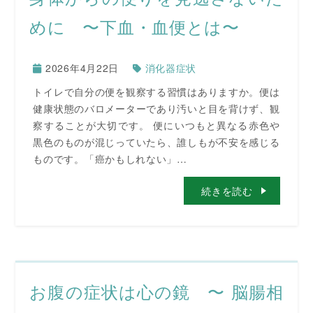
めに 〜下血・血便とは〜
2026年4月22日
消化器症状
トイレで自分の便を観察する習慣はありますか。便は
健康状態のバロメーターであり汚いと目を背けず、観
察することが大切です。 便にいつもと異なる赤色や
黒色のものが混じっていたら、誰しもが不安を感じる
ものです。「癌かもしれない」…
続きを読む
お腹の症状は心の鏡 〜 脳腸相