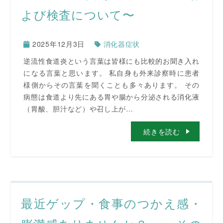
よび検査について〜
2025年12月3日
消化器症状
逆流性食道炎という言葉は皆様にも比較的お聞き入れ
になる言葉と思います。 私自身も外来診察時に患者
様側からその言葉を聞くことも多々あります。 その
病態は食道より先にある胃や腸から分泌される消化液
（胃酸、胆汁など）や召し上が…
続きを読む
最近ゲップ・食事のつかえ感・